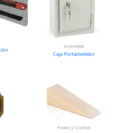
Acometida
ción
Caja Portamedidor
Postes y Crucetas