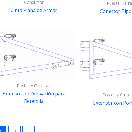
Conductor
Puesta Tierr
Cinta Plana de Armar
Conector Tipo
Postes y Crucetas
Extenso con Derivación para
Postes y Cruce
Retenida
Extensor con Por
1
2
→