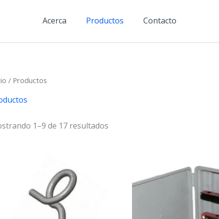
Acerca
Productos
Contacto
cio
/ Productos
oductos
strando 1–9 de 17 resultados