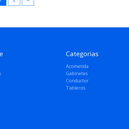
e
Categorias
Acometida
s
Gabinetes
Conductor
Tableros