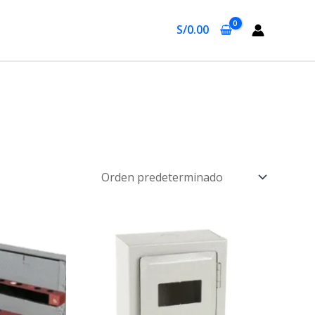
S/
0.00